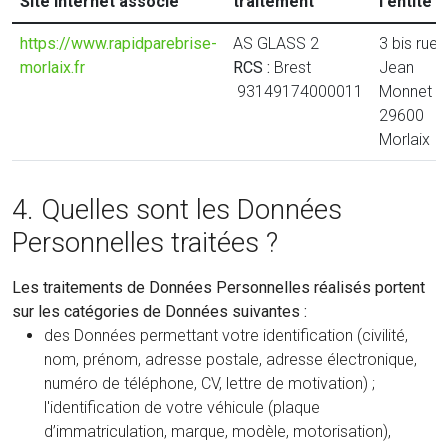
Site Internet associé
traitement
l'entité
https://www.rapidparebrise-
AS GLASS 2
3 bis rue
morlaix.fr
RCS :
Brest
Jean
93149174000011
Monnet
29600
Morlaix
4. Quelles sont les Données
Personnelles traitées ?
Les traitements de Données Personnelles réalisés portent
sur les catégories de Données suivantes :
des Données permettant votre identification (civilité,
nom, prénom, adresse postale, adresse électronique,
numéro de téléphone, CV, lettre de motivation) ;
l'identification de votre véhicule (plaque
d’immatriculation, marque, modèle, motorisation),