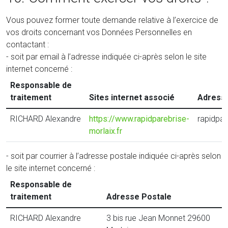
Vous pouvez former toute demande relative à l’exercice de
vos droits concernant vos Données Personnelles en
contactant :
- soit par email à l’adresse indiquée ci-après selon le site
internet concerné :
Responsable de
traitement
Sites internet associé
Adresse
RICHARD Alexandre
https://www.rapidparebrise-
rapidpa
morlaix.fr
- soit par courrier à l’adresse postale indiquée ci-après selon
le site internet concerné :
Responsable de
traitement
Adresse Postale
RICHARD Alexandre
3 bis rue Jean Monnet 29600