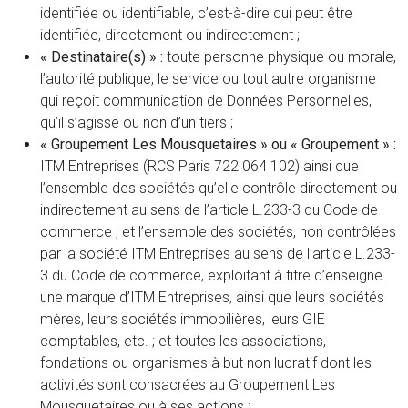
identifiée ou identifiable, c’est-à-dire qui peut être
identifiée, directement ou indirectement ;
« Destinataire(s) » :
toute personne physique ou morale,
l’autorité publique, le service ou tout autre organisme
qui reçoit communication de Données Personnelles,
qu’il s’agisse ou non d’un tiers ;
« Groupement Les Mousquetaires » ou « Groupement » :
ITM Entreprises (RCS Paris 722 064 102) ainsi que
l’ensemble des sociétés qu’elle contrôle directement ou
indirectement au sens de l’article L.233-3 du Code de
commerce ; et l’ensemble des sociétés, non contrôlées
par la société ITM Entreprises au sens de l’article L.233-
3 du Code de commerce, exploitant à titre d’enseigne
une marque d’ITM Entreprises, ainsi que leurs sociétés
mères, leurs sociétés immobilières, leurs GIE
comptables, etc. ; et toutes les associations,
fondations ou organismes à but non lucratif dont les
activités sont consacrées au Groupement Les
Mousquetaires ou à ses actions ;