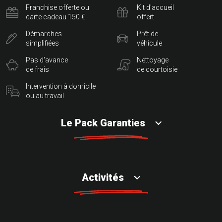
Franchise offerte ou
Kit d'accueil
carte cadeau 150 €
offert
Démarches
Prêt de
simplifiées
véhicule
Pas d'avance
Nettoyage
de frais
de courtoisie
Intervention à domicile
ou au travail
Le Pack Garanties
Activités