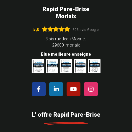
Rapid Pare-Brise
Morlaix
5,0
303 avis Google
3 bis rue Jean Monnet
29600 morlaix
Elue meilleure enseigne
L' offre Rapid Pare-Brise