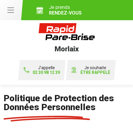
Je prends
RENDEZ-VOUS
Morlaix
J'appelle
Je souhaite
02 30 98 12 39
ÊTRE RAPPELÉ
Politique de Protection des
Données Personnelles