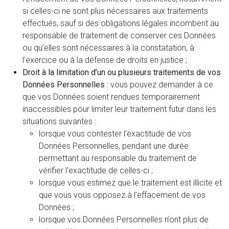
si celles-ci ne sont plus nécessaires aux traitements
effectués, sauf si des obligations légales incombent au
responsable de traitement de conserver ces Données
ou qu’elles sont nécessaires à la constatation, à
l'exercice ou à la défense de droits en justice ;
Droit à la limitation d’un ou plusieurs traitements de vos
Données Personnelles :
vous pouvez demander à ce
que vos Données soient rendues temporairement
inaccessibles pour limiter leur traitement futur dans les
situations suivantes :
lorsque vous contester l'exactitude de vos
Données Personnelles, pendant une durée
permettant au responsable du traitement de
vérifier l'exactitude de celles-ci ;
lorsque vous estimez que le traitement est illicite et
que vous vous opposez à l’effacement de vos
Données ;
lorsque vos Données Personnelles n’ont plus de