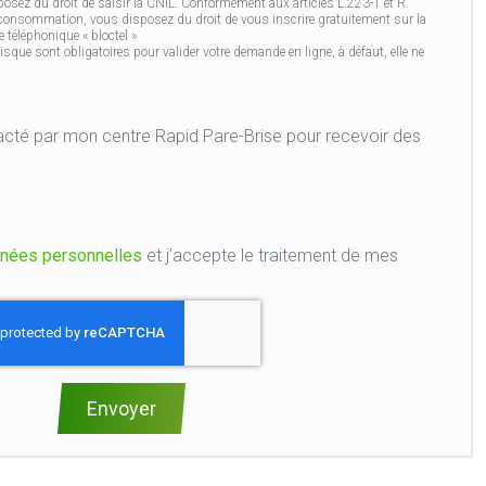
osez du droit de saisir la CNIL. Conformément aux articles L.223-1 et R.
 consommation, vous disposez du droit de vous inscrire gratuitement sur la
 téléphonique « bloctel »
ue sont obligatoires pour valider votre demande en ligne, à défaut, elle ne
e Rapid Pare-Brise pour recevoir des
nées personnelles
et j’accepte le traitement de mes
Envoyer