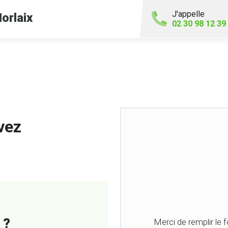
J'appelle
orlaix
02 30 98 12 39
vez
 ?
Merci de remplir le 