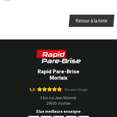
Retour à la liste
Rapid Pare-Brise
Morlaix
5,0
304 avis Google
3 bis rue Jean Monnet
29600 morlaix
Elue meilleure enseigne