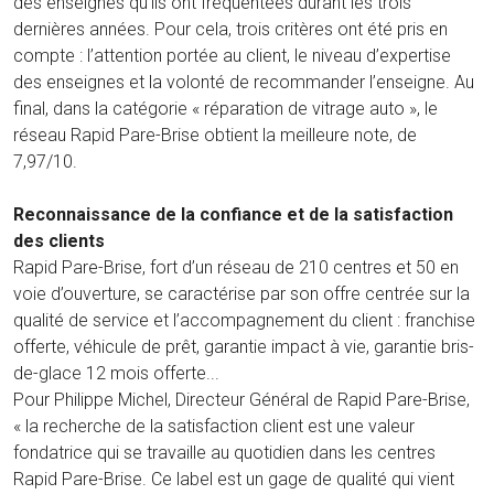
des enseignes qu’ils ont fréquentées durant les trois
dernières années. Pour cela, trois critères ont été pris en
compte : l’attention portée au client, le niveau d’expertise
des enseignes et la volonté de recommander l’enseigne. Au
final, dans la catégorie « réparation de vitrage auto », le
réseau Rapid Pare-Brise obtient la meilleure note, de
7,97/10.
Reconnaissance de la confiance et de la satisfaction
des clients
Rapid Pare-Brise, fort d’un réseau de 210 centres et 50 en
voie d’ouverture, se caractérise par son offre centrée sur la
qualité de service et l’accompagnement du client : franchise
offerte, véhicule de prêt, garantie impact à vie, garantie bris-
de-glace 12 mois offerte...
Pour Philippe Michel, Directeur Général de Rapid Pare-Brise,
« la recherche de la satisfaction client est une valeur
fondatrice qui se travaille au quotidien dans les centres
Rapid Pare-Brise. Ce label est un gage de qualité qui vient