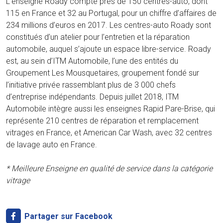
L’enseigne Roady compte près de 150 centres-auto, dont
115 en France et 32 au Portugal, pour un chiffre d’affaires de
234 millions d’euros en 2017. Les centres-auto Roady sont
constitués d’un atelier pour l’entretien et la réparation
automobile, auquel s’ajoute un espace libre-service. Roady
est, au sein d’ITM Automobile, l’une des entités du
Groupement Les Mousquetaires, groupement fondé sur
l’initiative privée rassemblant plus de 3 000 chefs
d’entreprise indépendants. Depuis juillet 2018, ITM
Automobile intègre aussi les enseignes Rapid Pare-Brise, qui
représente 210 centres de réparation et remplacement
vitrages en France, et American Car Wash, avec 32 centres
de lavage auto en France.
* Meilleure Enseigne en qualité de service dans la catégorie
vitrage
Partager sur Facebook