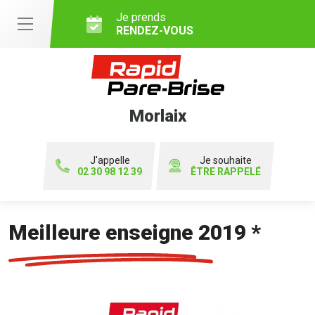
Je prends
RENDEZ-VOUS
Morlaix
J'appelle
Je souhaite
02 30 98 12 39
ÊTRE RAPPELÉ
Meilleure enseigne 2019 *